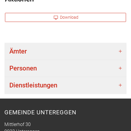
Download
Ämter
Personen
Dienstleistungen
GEMEINDE UNTEREGGEN
Mittlerhof 30