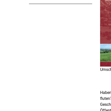
Umsch
Haben
fluten
Gesch
Öffent