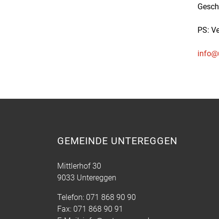
Geschi
PS: Ve
info@
GEMEINDE UNTEREGGEN
Mittlerhof 30
9033 Untereggen
Telefon:
071 868 90 90
Fax:
071 868 90 91