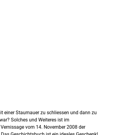
it einer Staumauer zu schliessen und dann zu
 war? Solches und Weiteres ist im
 Vernissage vom 14. November 2008 der
: Das Geschichtsbuch ist ein ideales Geschenk!