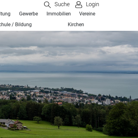
Suche
Login
ltung
Gewerbe
Immobilien
Vereine
chule / Bildung
Kirchen