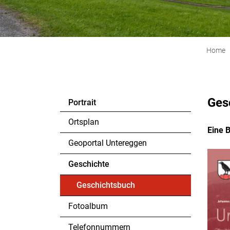
Home
Gesc
Portrait
Ortsplan
Eine 
Geoportal Untereggen
Geschichte
Geschichtsbuch
(ausgewählt)
Fotoalbum
Telefonnummern