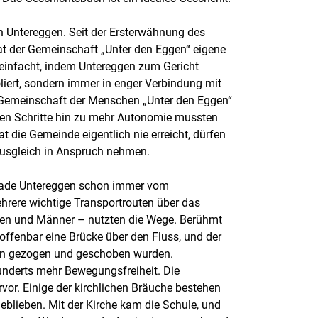
n Untereggen. Seit der Ersterwähnung des
at der Gemeinschaft „Unter den Eggen“ eigene
reinfacht, indem Untereggen zum Gericht
iert, sondern immer in enger Verbindung mit
 Gemeinschaft der Menschen „Unter den Eggen“
lnen Schritte hin zu mehr Autonomie mussten
 die Gemeinde eigentlich nie erreicht, dürfen
ausgleich in Anspruch nehmen.
 gerade Untereggen schon immer vom
hrere wichtige Transportrouten über das
auen und Männer – nutzten die Wege. Berühmt
offenbar eine Brücke über den Fluss, und der
ren gezogen und geschoben wurden.
underts mehr Bewegungsfreiheit. Die
or. Einige der kirchlichen Bräuche bestehen
eblieben. Mit der Kirche kam die Schule, und