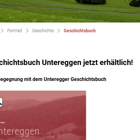
(ausgewählt)
Portrait
Geschichte
Geschichtsbuch
hichtsbuch Untereggen jetzt erhältlich!
Begegnung mit dem Unteregger Geschichtsbuch