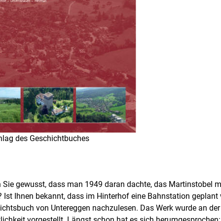
lag des Geschichtbuches
 Sie gewusst, dass man 1949 daran dachte, das Martinstobel m
? Ist Ihnen bekannt, dass im Hinterhof eine Bahnstation geplant
ichtsbuch von Untereggen nachzulesen. Das Werk wurde an der
lichkeit vorgestellt. Längst schon hat es sich herumgesprochen