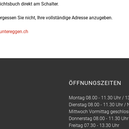
chtsbuch direkt am Schalter.
rgessen Sie nicht, Ihre vollständige Adresse anzugeben.
untereggen.ch
ÖFFNUNGSZEITEN
Montag 08.00 - 11.30 Uhr / 13
Dienstag 08.00 - 11.30 Uhr /
Mittwoch Vormittag geschloss
Donnerstag 08.00 - 11.30 Uhr 
Freitag 07.30 - 13.30 Uhr