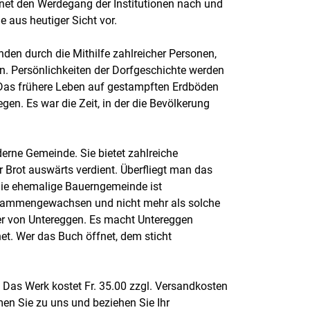
net den Werdegang der Institutionen nach und
e aus heutiger Sicht vor.
den durch die Mithilfe zahlreicher Personen,
en. Persönlichkeiten der Dorfgeschichte werden
. Das frühere Leben auf gestampften Erdböden
egen. Es war die Zeit, in der die Bevölkerung
derne Gemeinde. Sie bietet zahlreiche
r Brot auswärts verdient. Überfliegt man das
Die ehemalige Bauerngemeinde ist
 zusammengewachsen und nicht mehr als solche
er von Untereggen. Es macht Untereggen
et. Wer das Buch öffnet, dem sticht
Das Werk kostet Fr. 35.00 zzgl. Versandkosten
en Sie zu uns und beziehen Sie Ihr