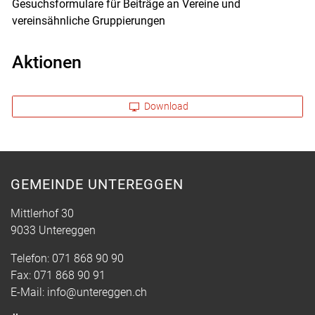
Gesuchsformulare für Beiträge an Vereine und
vereinsähnliche Gruppierungen
Aktionen
Download
GEMEINDE UNTEREGGEN
Mittlerhof 30
9033 Untereggen
Telefon:
071 868 90 90
Fax:
071 868 90 91
E-Mail:
info@untereggen.ch