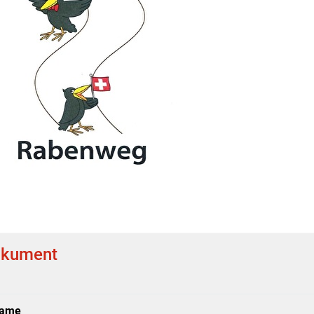
kument
ame