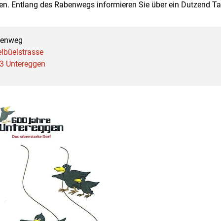
en. Entlang des Rabenwegs informieren Sie über ein Dutzend Ta
enweg
elbüelstrasse
3 Untereggen