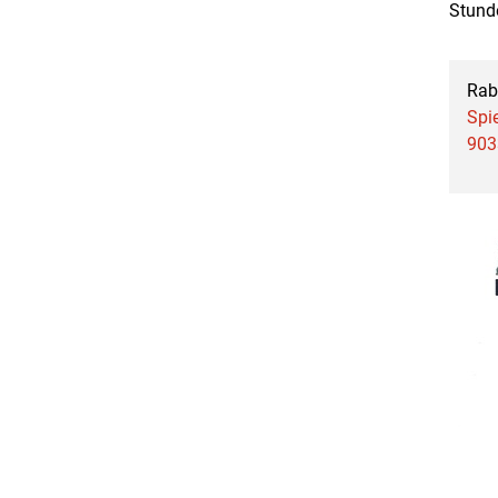
Stund
Rab
Spi
903