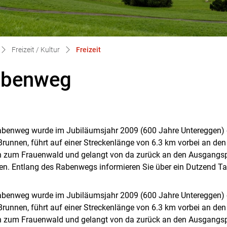
(ausgewählt)
Freizeit / Kultur
Freizeit
abenweg
benweg wurde im Jubiläumsjahr 2009 (600 Jahre Untereggen) erö
gehörige Objekte
runnen, führt auf einer Streckenlänge von 6.3 km vorbei an den
in zum Frauenwald und gelangt von da zurück an den Ausgangsp
en. Entlang des Rabenwegs informieren Sie über ein Dutzend Ta
benweg wurde im Jubiläumsjahr 2009 (600 Jahre Untereggen) erö
runnen, führt auf einer Streckenlänge von 6.3 km vorbei an den
in zum Frauenwald und gelangt von da zurück an den Ausgangsp