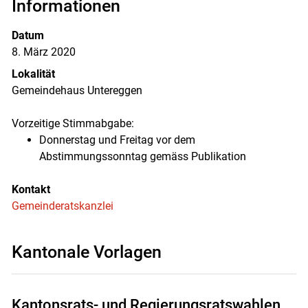
Informationen
Zugehörige Objekte
Datum
8. März 2020
Lokalität
Gemeindehaus Untereggen
Vorzeitige Stimmabgabe:
Donnerstag und Freitag vor dem
Abstimmungssonntag gemäss Publikation
Kontakt
Gemeinderatskanzlei
Kantonale Vorlagen
Kantonsrats- und Regierungsratswahlen